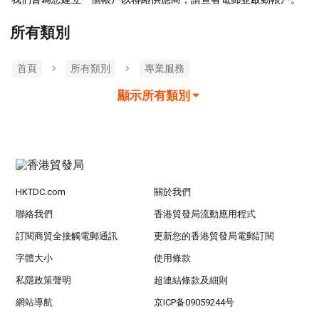
所有類別
首頁
所有類別
專業服務
顯示所有類別
HKTDC.com
關於我們
聯絡我們
香港貿發局流動應用程式
訂閱商貿全接觸電郵通訊
更新您的香港貿發局電郵訂閱
字體大小
使用條款
私隱政策聲明
超連結條款及細則
網站導航
京ICP备09059244号