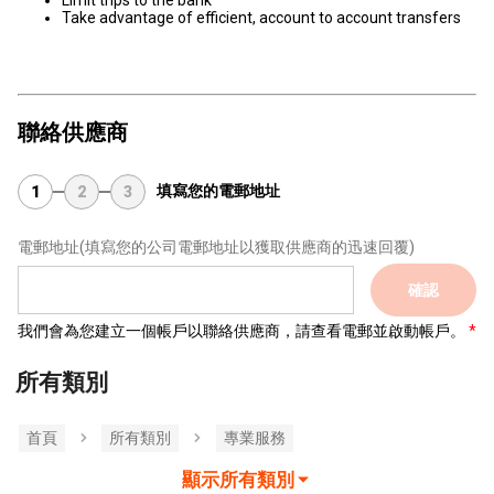
Limit trips to the bank
Take advantage of efficient, account to account transfers
聯絡供應商
填寫您的電郵地址
1
2
3
電郵地址
(填寫您的公司電郵地址以獲取供應商的迅速回覆)
確認
我們會為您建立一個帳戶以聯絡供應商，請查看電郵並啟動帳戶。
所有類別
首頁
所有類別
專業服務
顯示所有類別