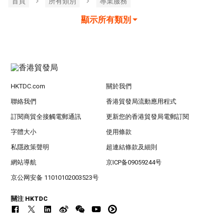
首頁
所有類別
專業服務
顯示所有類別
HKTDC.com
關於我們
聯絡我們
香港貿發局流動應用程式
訂閱商貿全接觸電郵通訊
更新您的香港貿發局電郵訂閱
字體大小
使用條款
私隱政策聲明
超連結條款及細則
網站導航
京ICP备09059244号
京公网安备 11010102003523号
關注 HKTDC