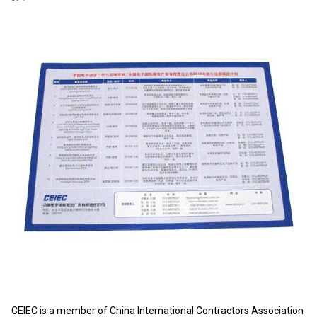
CEIEC is a member of China International Contractors Association