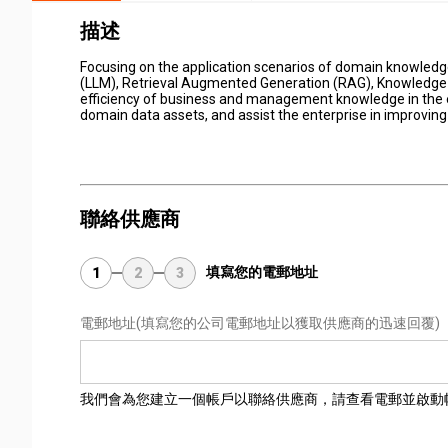
描述
Focusing on the application scenarios of domain knowledg
(LLM), Retrieval Augmented Generation (RAG), Knowledge G
efficiency of business and management knowledge in the ent
domain data assets, and assist the enterprise in improving 
聯絡供應商
填寫您的電郵地址
1
2
3
電郵地址
(填寫您的公司電郵地址以獲取供應商的迅速回覆)
我們會為您建立一個帳戶以聯絡供應商，請查看電郵並啟動