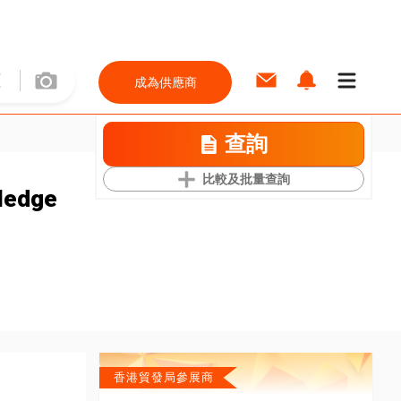
成為供應商
查詢
比較及批量查詢
ledge
香港貿發局參展商