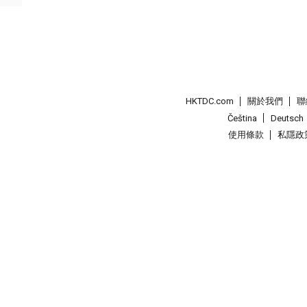
HKTDC.com
關於我們
聯
Čeština
Deutsch
使用條款
私隱政