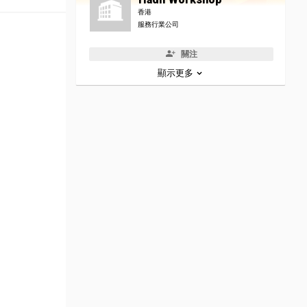
香港
服務行業公司
關注
顯示更多