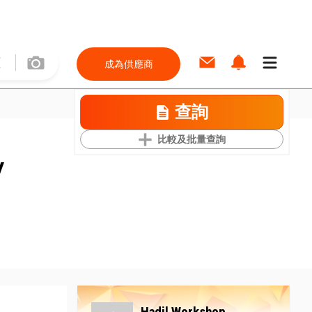
成為供應商
查詢
比較及批量查詢
y
Hadil Workshop