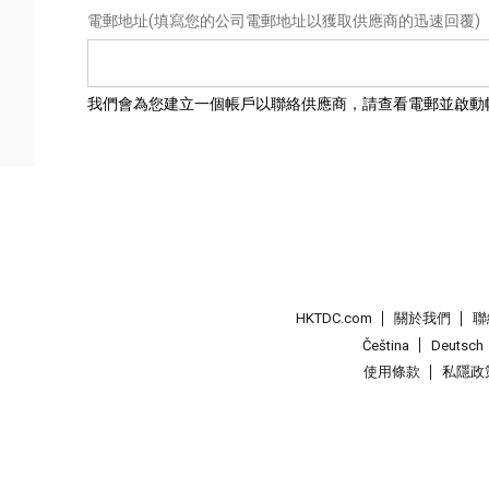
電郵地址
(填寫您的公司電郵地址以獲取供應商的迅速回覆)
我們會為您建立一個帳戶以聯絡供應商，請查看電郵並啟動
HKTDC.com
關於我們
聯
Čeština
Deutsch
使用條款
私隱政