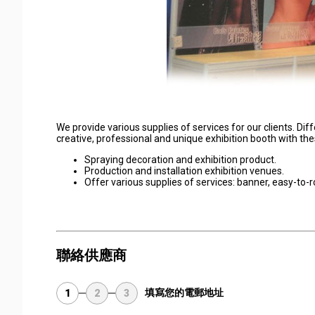
We provide various supplies of services for our clients. Diff
creative, professional and unique exhibition booth with the
Spraying decoration and exhibition product.
Production and installation exhibition venues.
Offer various supplies of services: banner, easy-to-r
聯絡供應商
填寫您的電郵地址
1
2
3