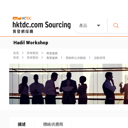
產品
Hadil Workshop
首頁
所有類別
專業服務
首頁
所有類別
專業服務
營銷和公共關係
活動管理
描述
聯絡供應商