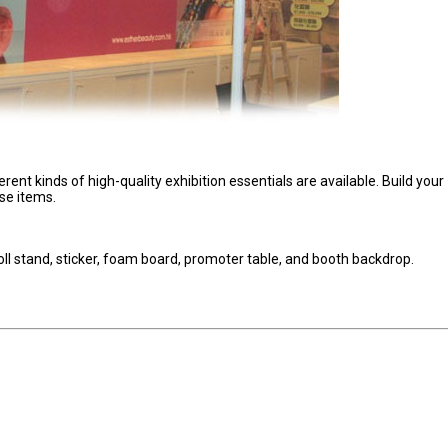
erent kinds of high-quality exhibition essentials are available. Build your
se items.
oll stand, sticker, foam board, promoter table, and booth backdrop.