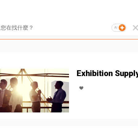
AI
Exhibition Suppl