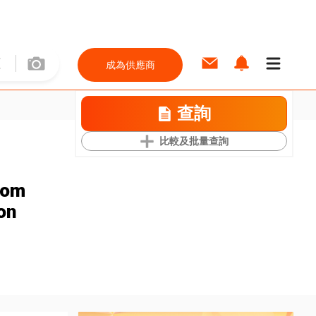
成為供應商
查詢
比較及批量查詢
oom
on