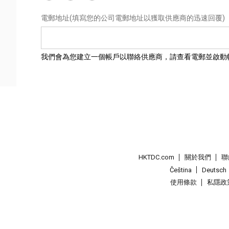
電郵地址
(填寫您的公司電郵地址以獲取供應商的迅速回覆)
我們會為您建立一個帳戶以聯絡供應商，請查看電郵並啟動
HKTDC.com
關於我們
聯
Čeština
Deutsch
使用條款
私隱政