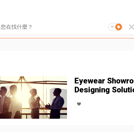
AI
Eyewear Showr
Designing Soluti