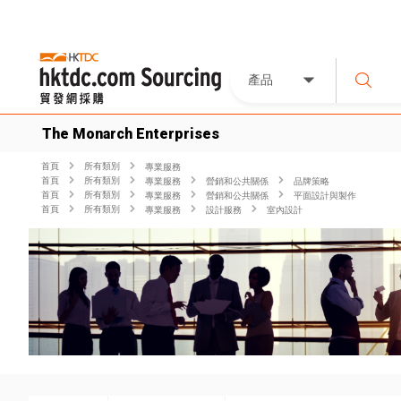
產品
The Monarch Enterprises
首頁
所有類別
專業服務
首頁
所有類別
專業服務
營銷和公共關係
品牌策略
首頁
所有類別
專業服務
營銷和公共關係
平面設計與製作
首頁
所有類別
專業服務
設計服務
室內設計