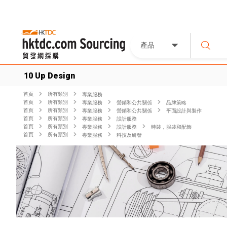
產品
10 Up Design
首頁
所有類別
專業服務
首頁
所有類別
專業服務
營銷和公共關係
品牌策略
首頁
所有類別
專業服務
營銷和公共關係
平面設計與製作
首頁
所有類別
專業服務
設計服務
首頁
所有類別
專業服務
設計服務
時裝，服裝和配飾
首頁
所有類別
專業服務
科技及研發