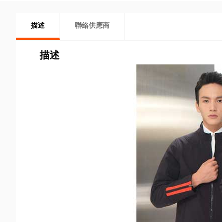
描述
聯絡供應商
描述