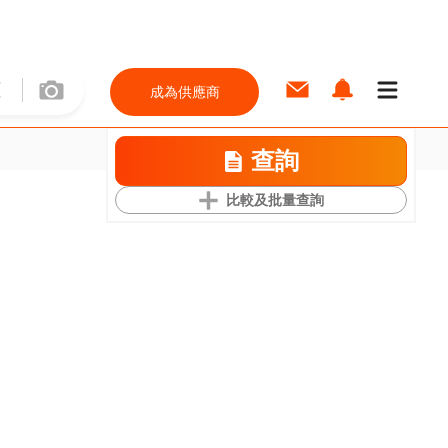
成為供應商
查詢
比較及批量查詢