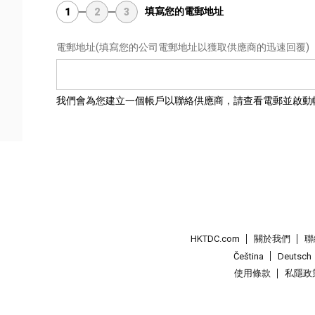
填寫您的電郵地址
1
2
3
電郵地址
(填寫您的公司電郵地址以獲取供應商的迅速回覆)
我們會為您建立一個帳戶以聯絡供應商，請查看電郵並啟動
HKTDC.com
關於我們
聯
Čeština
Deutsch
使用條款
私隱政