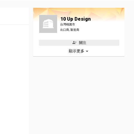
10 Up Design
台灣桃園市
出口商, 製造商
關注
顯示更多