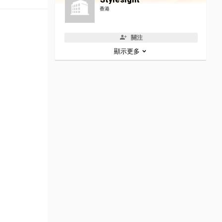
香港
關注
顯示更多