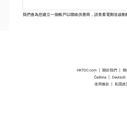
我們會為您建立一個帳戶以聯絡供應商，請查看電郵並啟動
HKTDC.com
關於我們
聯
Čeština
Deutsch
使用條款
私隱政