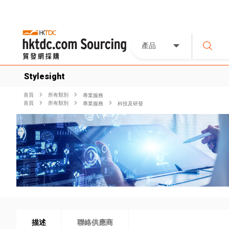
產品
Stylesight
首頁
所有類別
專業服務
首頁
所有類別
專業服務
科技及研發
描述
聯絡供應商