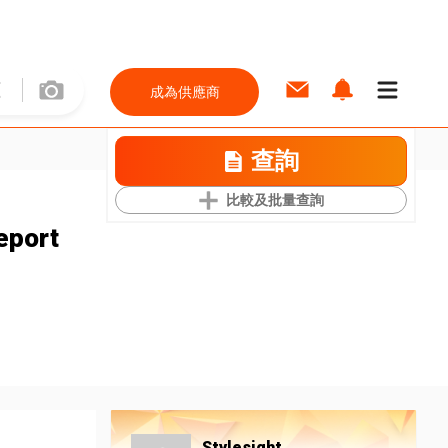
成為供應商
查詢
比較及批量查詢
eport
Stylesight