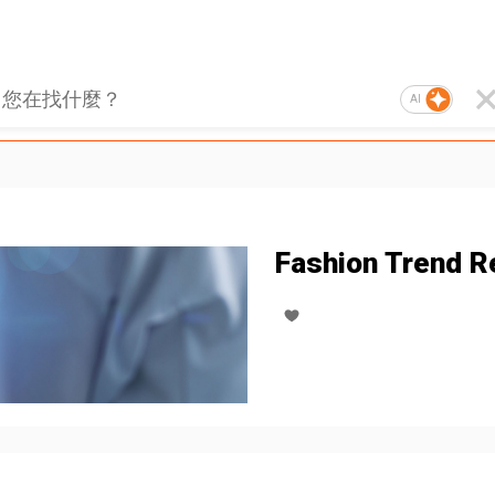
AI
Fashion Trend R