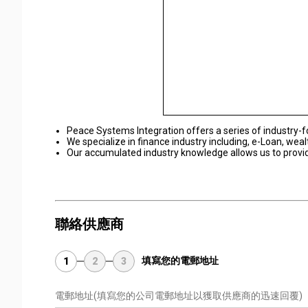
Peace Systems Integration offers a series of industry-f
We specialize in finance industry including, e-Loan, 
Our accumulated industry knowledge allows us to provid
聯絡供應商
填寫您的電郵地址
1
2
3
電郵地址
(填寫您的公司電郵地址以獲取供應商的迅速回覆)