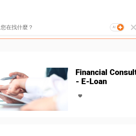
AI
Financial Consul
- E-Loan