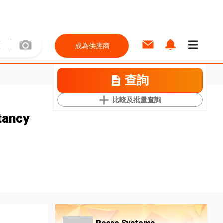
成為供應商
查詢
比較及批量查詢
tancy
Peace Systems