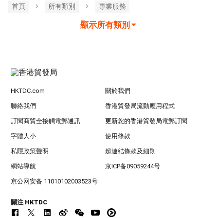
首頁
所有類別
專業服務
顯示所有類別
HKTDC.com
關於我們
聯絡我們
香港貿發局流動應用程式
訂閱商貿全接觸電郵通訊
更新您的香港貿發局電郵訂閱
字體大小
使用條款
私隱政策聲明
超連結條款及細則
網站導航
京ICP备09059244号
京公网安备 11010102003523号
關注 HKTDC