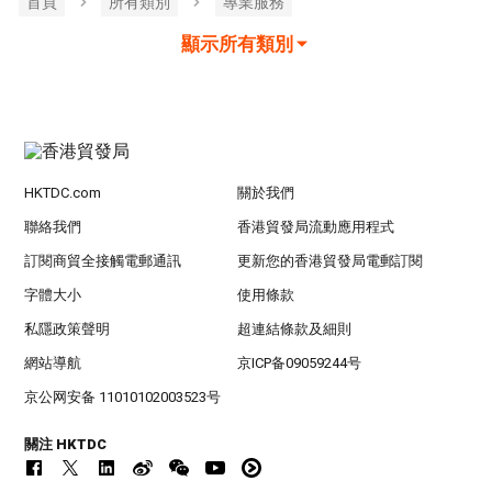
首頁
所有類別
專業服務
顯示所有類別
HKTDC.com
關於我們
聯絡我們
香港貿發局流動應用程式
訂閱商貿全接觸電郵通訊
更新您的香港貿發局電郵訂閱
字體大小
使用條款
私隱政策聲明
超連結條款及細則
網站導航
京ICP备09059244号
京公网安备 11010102003523号
關注 HKTDC