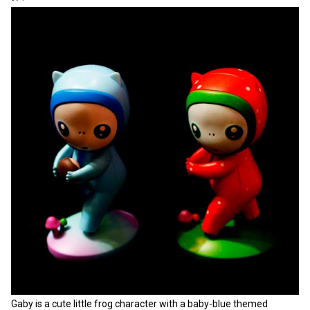
Gaby is a cute little frog character with a baby-blue themed