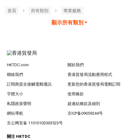
首頁
所有類別
專業服務
顯示所有類別
HKTDC.com
關於我們
聯絡我們
香港貿發局流動應用程式
訂閱商貿全接觸電郵通訊
更新您的香港貿發局電郵訂閱
字體大小
使用條款
私隱政策聲明
超連結條款及細則
網站導航
京ICP备09059244号
京公网安备 11010102003523号
關注 HKTDC