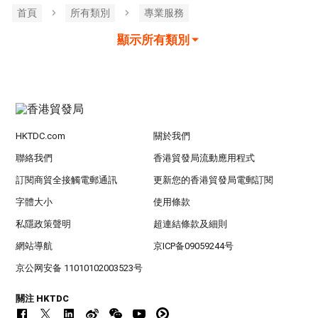
首頁
所有類別
專業服務
顯示所有類別
HKTDC.com
關於我們
聯絡我們
香港貿發局流動應用程式
訂閱商貿全接觸電郵通訊
更新您的香港貿發局電郵訂閱
字體大小
使用條款
私隱政策聲明
超連結條款及細則
網站導航
京ICP备09059244号
京公网安备 11010102003523号
關注 HKTDC