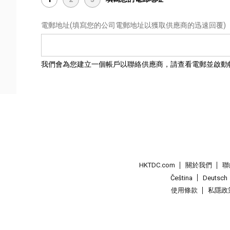
電郵地址
(填寫您的公司電郵地址以獲取供應商的迅速回覆)
我們會為您建立一個帳戶以聯絡供應商，請查看電郵並啟動
HKTDC.com
關於我們
聯
Čeština
Deutsch
使用條款
私隱政