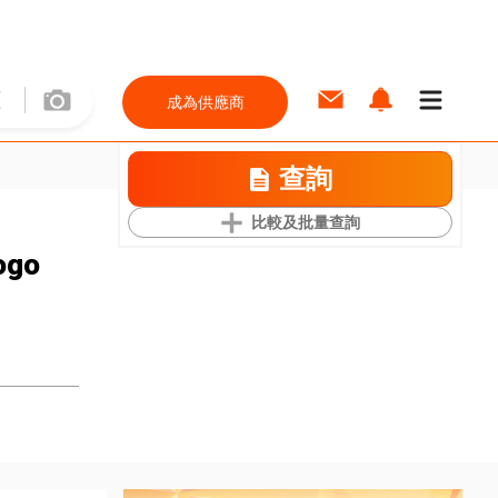
成為供應商
查詢
比較及批量查詢
ogo