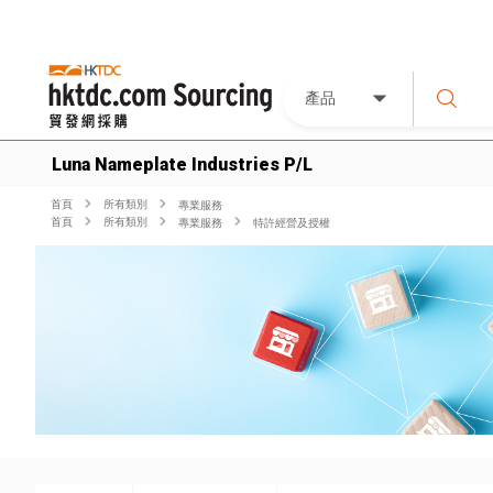
產品
Luna Nameplate Industries P/L
首頁
所有類別
專業服務
首頁
所有類別
專業服務
特許經營及授權