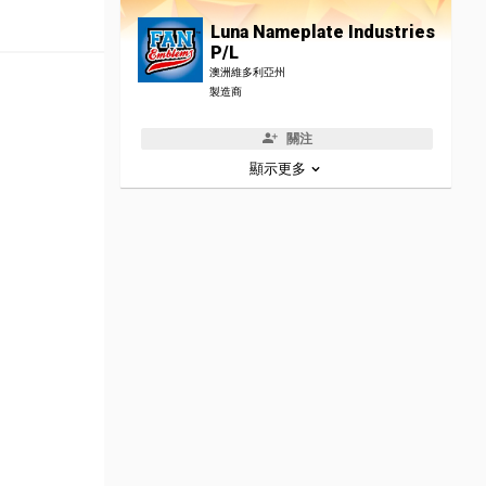
Luna Nameplate Industries
P/L
澳洲維多利亞州
製造商
關注
顯示更多