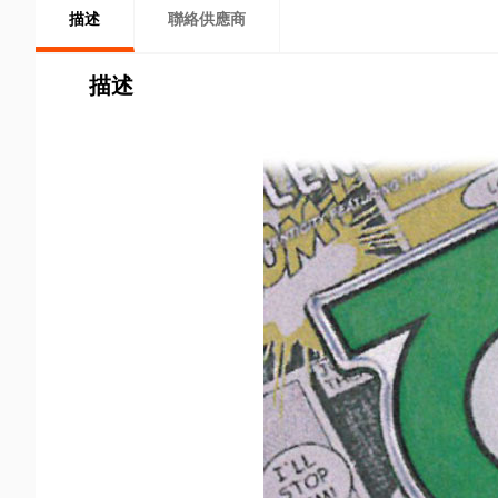
描述
聯絡供應商
描述