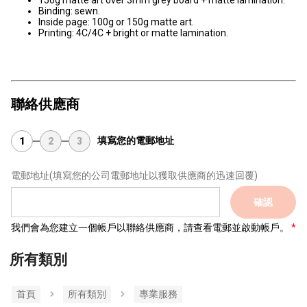
150g matte art over 3mm grey board + matte lamination.
Binding: sewn.
Inside page: 100g or 150g matte art.
Printing: 4C/4C + bright or matte lamination.
聯絡供應商
填寫您的電郵地址
1
2
3
電郵地址
(填寫您的公司電郵地址以獲取供應商的迅速回覆)
確認
我們會為您建立一個帳戶以聯絡供應商，請查看電郵並啟動帳戶。
所有類別
首頁
所有類別
專業服務