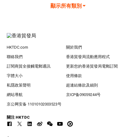
顯示所有類別
HKTDC.com
關於我們
聯絡我們
香港貿發局流動應用程式
訂閱商貿全接觸電郵通訊
更新您的香港貿發局電郵訂閱
字體大小
使用條款
私隱政策聲明
超連結條款及細則
網站導航
京ICP备09059244号
京公网安备 11010102003523号
關注 HKTDC