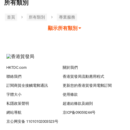
所有類別
首頁
所有類別
專業服務
顯示所有類別
HKTDC.com
關於我們
聯絡我們
香港貿發局流動應用程式
訂閱商貿全接觸電郵通訊
更新您的香港貿發局電郵訂閱
字體大小
使用條款
私隱政策聲明
超連結條款及細則
網站導航
京ICP备09059244号
京公网安备 11010102003523号