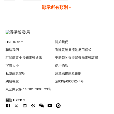
顯示所有類別
HKTDC.com
關於我們
聯絡我們
香港貿發局流動應用程式
訂閱商貿全接觸電郵通訊
更新您的香港貿發局電郵訂閱
字體大小
使用條款
私隱政策聲明
超連結條款及細則
網站導航
京ICP备09059244号
京公网安备 11010102003523号
關注 HKTDC