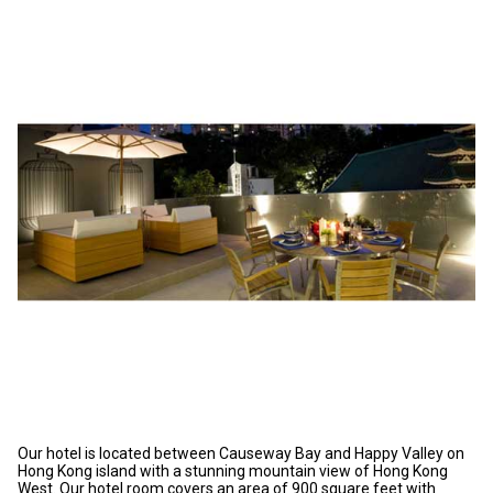
Our hotel is located between Causeway Bay and Happy Valley on
Hong Kong island with a stunning mountain view of Hong Kong
West. Our hotel room covers an area of 900 square feet with