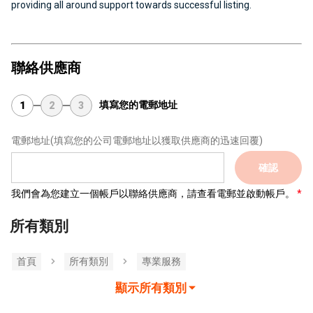
providing all around support towards successful listing.
聯絡供應商
填寫您的電郵地址
1
2
3
電郵地址
(填寫您的公司電郵地址以獲取供應商的迅速回覆)
確認
我們會為您建立一個帳戶以聯絡供應商，請查看電郵並啟動帳戶。
所有類別
首頁
所有類別
專業服務
顯示所有類別