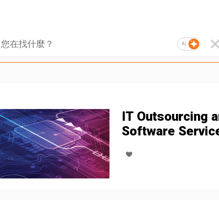
AI
IT Outsourcing 
Software Servic