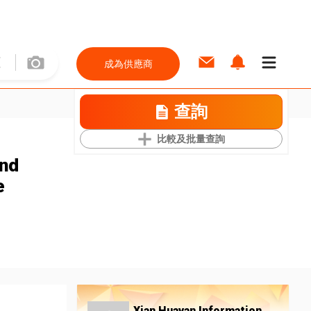
成為供應商
查詢
比較及批量查詢
and
e
Xian Huayan Information