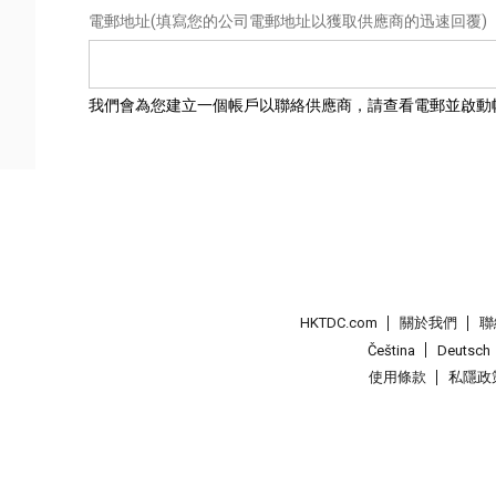
電郵地址
(填寫您的公司電郵地址以獲取供應商的迅速回覆)
我們會為您建立一個帳戶以聯絡供應商，請查看電郵並啟動
HKTDC.com
關於我們
聯
Čeština
Deutsch
使用條款
私隱政