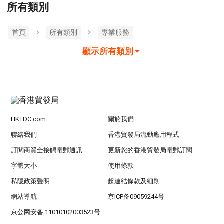
所有類別
首頁
所有類別
專業服務
顯示所有類別
HKTDC.com
關於我們
聯絡我們
香港貿發局流動應用程式
訂閱商貿全接觸電郵通訊
更新您的香港貿發局電郵訂閱
字體大小
使用條款
私隱政策聲明
超連結條款及細則
網站導航
京ICP备09059244号
京公网安备 11010102003523号