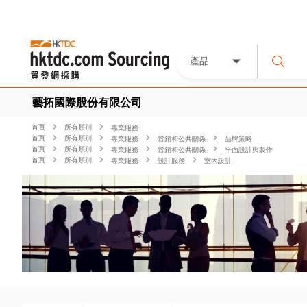
產品
藝拓國際股份有限公司
首頁
所有類別
專業服務
首頁
所有類別
專業服務
營銷和公共關係
品牌策略
首頁
所有類別
專業服務
營銷和公共關係
平面設計與製作
首頁
所有類別
專業服務
設計服務
室內設計