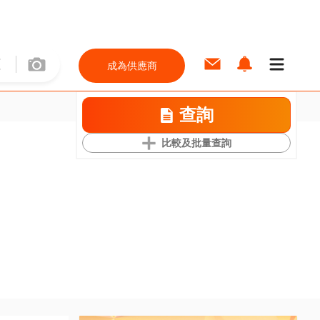
成為供應商
查詢
比較及批量查詢