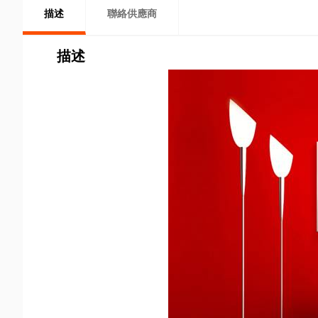
描述
聯絡供應商
描述