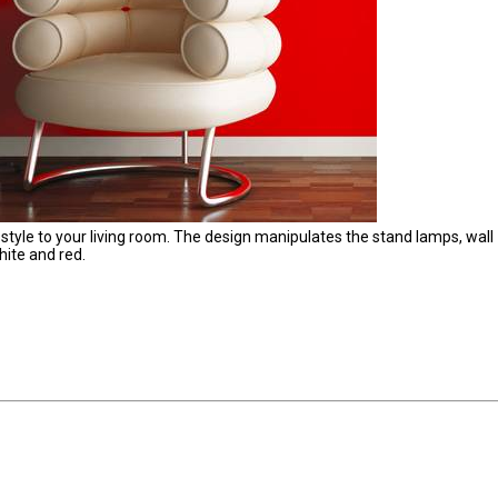
e style to your living room. The design manipulates the stand lamps, wall
hite and red.