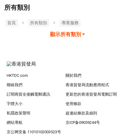
所有類別
首頁
所有類別
專業服務
顯示所有類別
HKTDC.com
關於我們
聯絡我們
香港貿發局流動應用程式
訂閱商貿全接觸電郵通訊
更新您的香港貿發局電郵訂閱
字體大小
使用條款
私隱政策聲明
超連結條款及細則
網站導航
京ICP备09059244号
京公网安备 11010102003523号