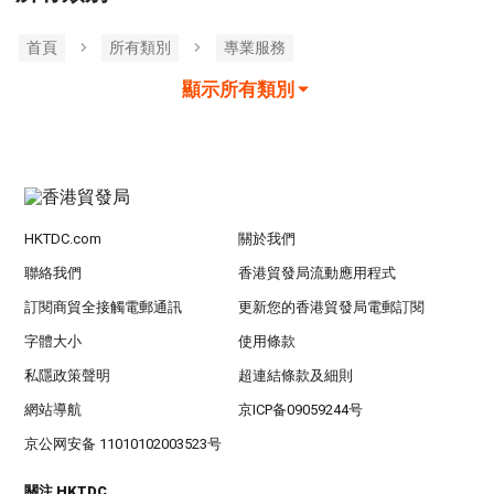
首頁
所有類別
專業服務
顯示所有類別
HKTDC.com
關於我們
聯絡我們
香港貿發局流動應用程式
訂閱商貿全接觸電郵通訊
更新您的香港貿發局電郵訂閱
字體大小
使用條款
私隱政策聲明
超連結條款及細則
網站導航
京ICP备09059244号
京公网安备 11010102003523号
關注 HKTDC