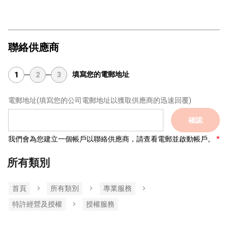
聯絡供應商
填寫您的電郵地址
1
2
3
電郵地址
(填寫您的公司電郵地址以獲取供應商的迅速回覆)
確認
我們會為您建立一個帳戶以聯絡供應商，請查看電郵並啟動帳戶。
所有類別
首頁
所有類別
專業服務
特許經營及授權
授權服務