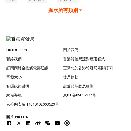
顯示所有類別
HKTDC.com
關於我們
聯絡我們
香港貿發局流動應用程式
訂閱商貿全接觸電郵通訊
更新您的香港貿發局電郵訂閱
字體大小
使用條款
私隱政策聲明
超連結條款及細則
網站導航
京ICP备09059244号
京公网安备 11010102003523号
關注 HKTDC