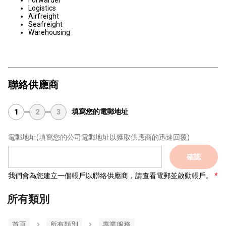
Forwarder
Logistics
Airfreight
Seafreight
Warehousing
聯絡供應商
填寫您的電郵地址
1
2
3
電郵地址
(填寫您的公司電郵地址以獲取供應商的迅速回覆)
確認
我們會為您建立一個帳戶以聯絡供應商，請查看電郵並啟動帳戶。
所有類別
首頁
所有類別
專業服務