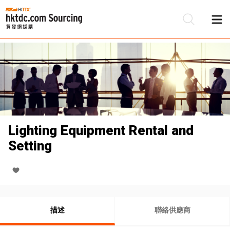
Lighting Equipment Rental and
Setting
描述
聯絡供應商