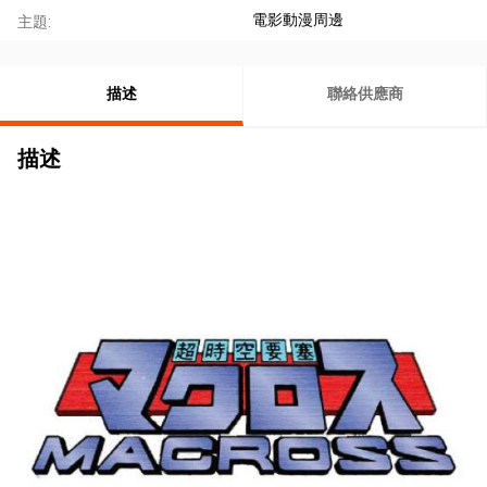
電影動漫周邊
主題:
描述
聯絡供應商
描述