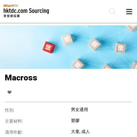
Macross
男女通用
性別:
塑膠
主要材料:
大童
, 成人
適用年齡: