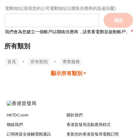
電郵地址
(填寫您的公司電郵地址以獲取供應商的迅速回覆)
確認
我們會為您建立一個帳戶以聯絡供應商，請查看電郵並啟動帳戶。
所有類別
首頁
所有類別
專業服務
顯示所有類別
HKTDC.com
關於我們
聯絡我們
香港貿發局流動應用程式
訂閱商貿全接觸電郵通訊
更新您的香港貿發局電郵訂閱