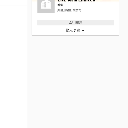
香港
其他, 服務行業公司
關注
顯示更多