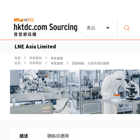
產品
LNE Asia Limited
首頁
所有類別
專業服務
首頁
所有類別
專業服務
質量檢驗，合規與測試服務
描述
聯絡供應商