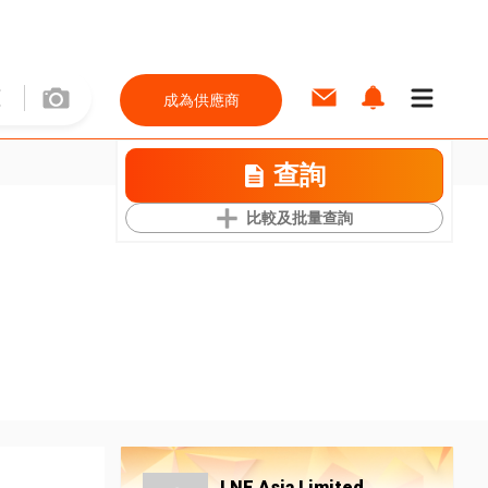
成為供應商
查詢
比較及批量查詢
LNE Asia Limited