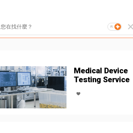
AI
Medical Device
Testing Service