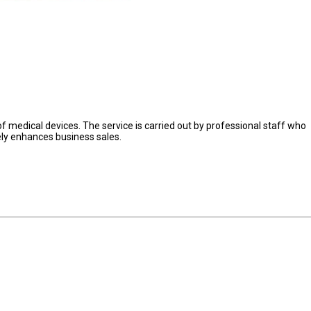
s of medical devices. The service is carried out by professional staff who
ely enhances business sales.