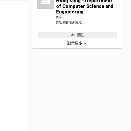
Hong Kong - Department
of Computer Science and
Engineering
香港
其他, 慈善/福利組織
關注
顯示更多