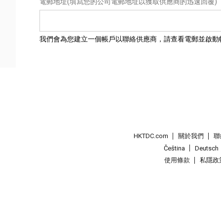
電郵地址
(填寫您的公司電郵地址以獲取供應商的迅速回覆)
我們會為您建立一個帳戶以聯絡供應商，請查看電郵並啟動
HKTDC.com
關於我們
聯
Čeština
Deutsch
使用條款
私隱政