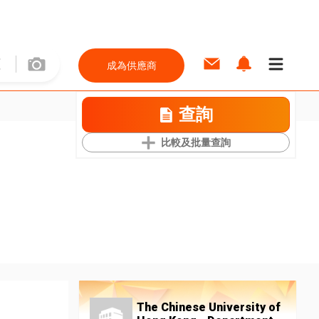
成為供應商
查詢
比較及批量查詢
The Chinese University of