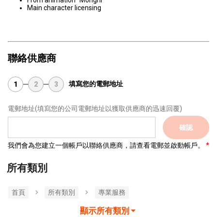
From animation "Mongni"
Main character licensing
聯絡供應商
填寫您的電郵地址
1
2
3
電郵地址
(填寫您的公司電郵地址以獲取供應商的迅速回覆)
確認
我們會為您建立一個帳戶以聯絡供應商，請查看電郵並啟動帳戶。
所有類別
首頁
所有類別
專業服務
顯示所有類別