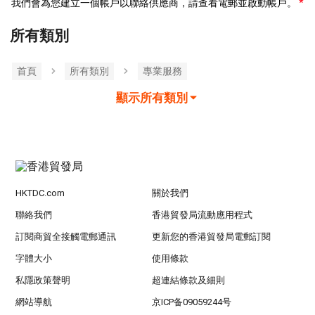
我們會為您建立一個帳戶以聯絡供應商，請查看電郵並啟動帳戶。
所有類別
首頁
所有類別
專業服務
顯示所有類別
HKTDC.com
關於我們
聯絡我們
香港貿發局流動應用程式
訂閱商貿全接觸電郵通訊
更新您的香港貿發局電郵訂閱
字體大小
使用條款
私隱政策聲明
超連結條款及細則
網站導航
京ICP备09059244号