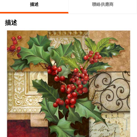
描述
聯絡供應商
描述