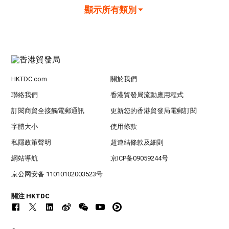
顯示所有類別
HKTDC.com
關於我們
聯絡我們
香港貿發局流動應用程式
訂閱商貿全接觸電郵通訊
更新您的香港貿發局電郵訂閱
字體大小
使用條款
私隱政策聲明
超連結條款及細則
網站導航
京ICP备09059244号
京公网安备 11010102003523号
關注 HKTDC