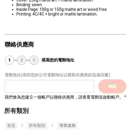
Cover: 250g matte art + matte lamination.
Binding: sewn.
Inside Page: 100g or 150g matte art or wood free.
Printing: 4C/4C + bright or matte lamination.
聯絡供應商
填寫您的電郵地址
1
2
3
電郵地址
(填寫您的公司電郵地址以獲取供應商的迅速回覆)
確認
我們會為您建立一個帳戶以聯絡供應商，請查看電郵並啟動帳戶。
所有類別
首頁
所有類別
專業服務