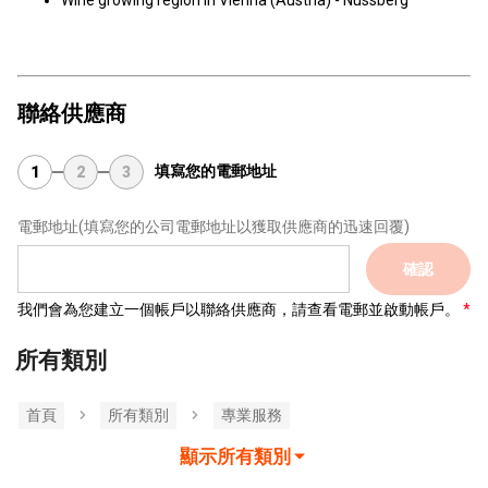
Wine growing region in Vienna (Austria) - Nussberg
聯絡供應商
填寫您的電郵地址
1
2
3
電郵地址
(填寫您的公司電郵地址以獲取供應商的迅速回覆)
確認
我們會為您建立一個帳戶以聯絡供應商，請查看電郵並啟動帳戶。
所有類別
首頁
所有類別
專業服務
顯示所有類別