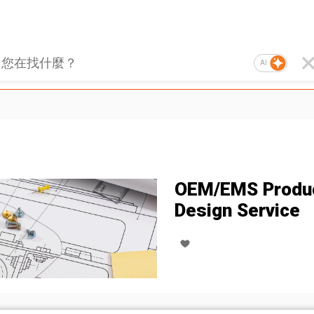
AI
OEM/EMS Produ
Design Service