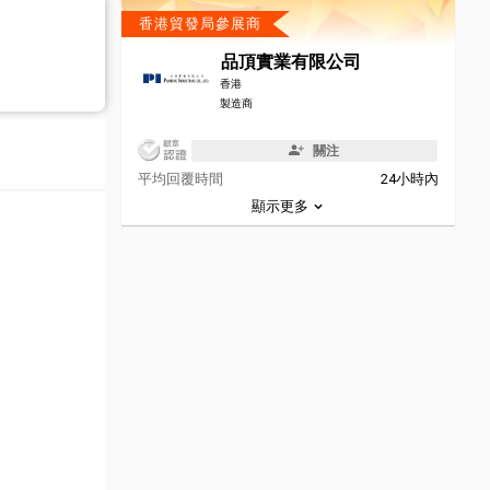
香港貿發局參展商
品頂實業有限公司
香港
製造商
關注
平均回覆時間
24小時內
顯示更多