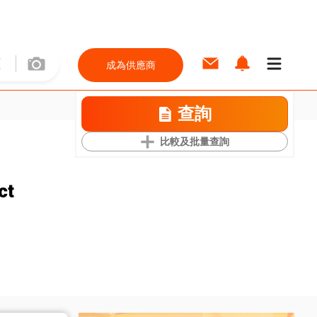
成為供應商
查詢
比較及批量查詢
ct