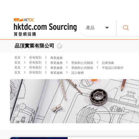
產品
品頂實業有限公司
首頁
所有類別
專業服務
首頁
所有類別
專業服務
營銷和公共關係
品牌策略
首頁
所有類別
專業服務
營銷和公共關係
平面設計與製作
首頁
所有類別
專業服務
設計服務