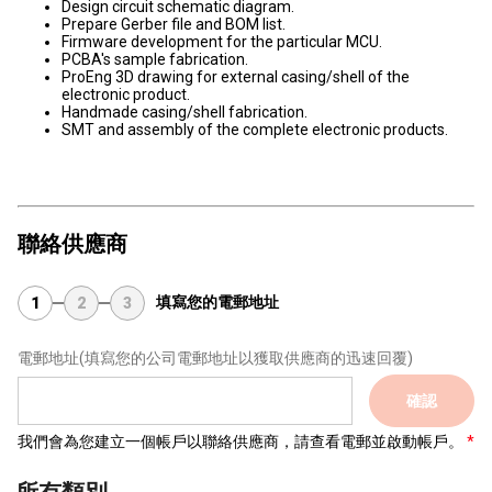
Design circuit schematic diagram.
Prepare Gerber file and BOM list.
Firmware development for the particular MCU.
PCBA's sample fabrication.
ProEng 3D drawing for external casing/shell of the
electronic product.
Handmade casing/shell fabrication.
SMT and assembly of the complete electronic products.
聯絡供應商
填寫您的電郵地址
1
2
3
電郵地址
(填寫您的公司電郵地址以獲取供應商的迅速回覆)
確認
我們會為您建立一個帳戶以聯絡供應商，請查看電郵並啟動帳戶。