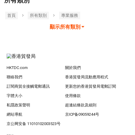
所有類別
首頁
所有類別
專業服務
顯示所有類別
HKTDC.com
關於我們
聯絡我們
香港貿發局流動應用程式
訂閱商貿全接觸電郵通訊
更新您的香港貿發局電郵訂閱
字體大小
使用條款
私隱政策聲明
超連結條款及細則
網站導航
京ICP备09059244号
京公网安备 11010102003523号