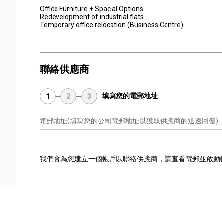
Office Furniture + Spacial Options
Redevelopment of industrial flats
Temporary office relocation (Business Centre)
聯絡供應商
填寫您的電郵地址
1
2
3
電郵地址
(填寫您的公司電郵地址以獲取供應商的迅速回覆)
我們會為您建立一個帳戶以聯絡供應商，請查看電郵並啟動