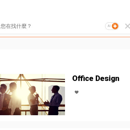
AI
Office Design