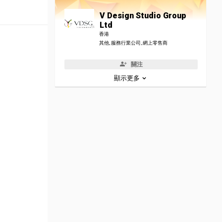
V Design Studio Group
Ltd
香港
其他, 服務行業公司, 網上零售商
關注
顯示更多