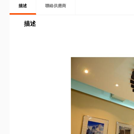
描述
聯絡供應商
描述