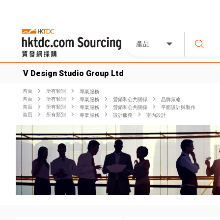
產品
V Design Studio Group Ltd
首頁
所有類別
專業服務
首頁
所有類別
專業服務
營銷和公共關係
品牌策略
首頁
所有類別
專業服務
營銷和公共關係
平面設計與製作
首頁
所有類別
專業服務
設計服務
室內設計