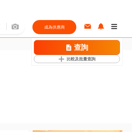
成為供應商
查詢
比較及批量查詢