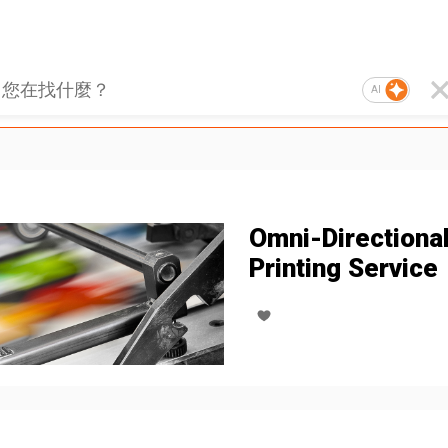
AI
Omni-Directiona
Printing Service