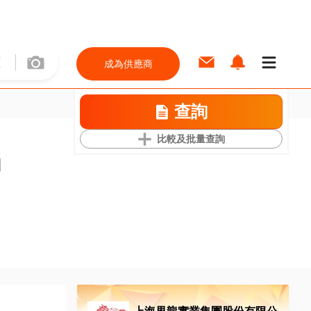
成為供應商
查詢
比較及批量查詢
l