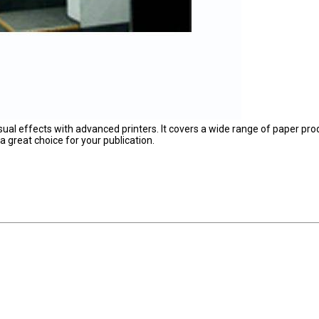
sual effects with advanced printers. It covers a wide range of paper pro
s a great choice for your publication.