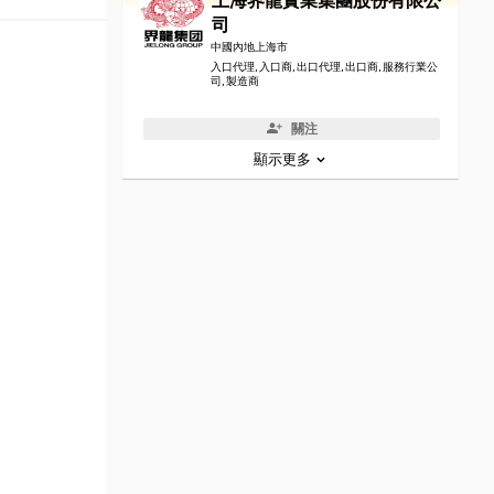
上海界龍實業集團股份有限公
司
中國內地上海市
入口代理, 入口商, 出口代理, 出口商, 服務行業公
司, 製造商
關注
顯示更多