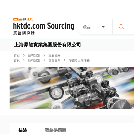
產品
上海界龍實業集團股份有限公司
首頁
所有類別
專業服務
首頁
所有類別
專業服務
印刷及出版服務
描述
聯絡供應商