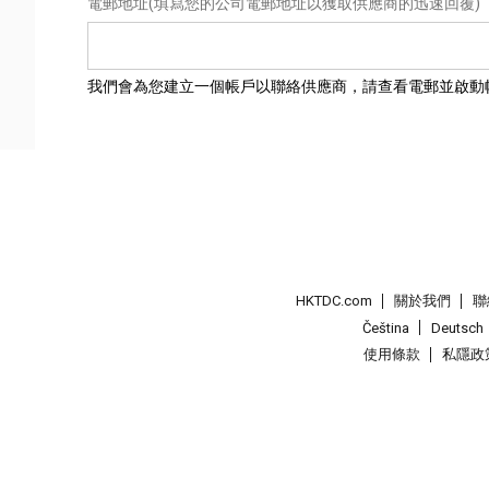
電郵地址
(填寫您的公司電郵地址以獲取供應商的迅速回覆)
我們會為您建立一個帳戶以聯絡供應商，請查看電郵並啟動
HKTDC.com
關於我們
聯
Čeština
Deutsch
使用條款
私隱政