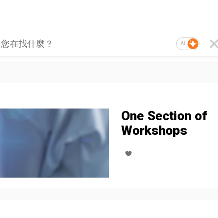
AI
One Section of
Workshops