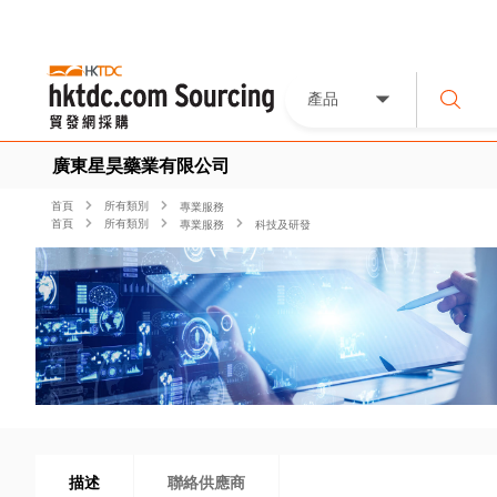
產品
廣東星昊藥業有限公司
首頁
所有類別
專業服務
首頁
所有類別
專業服務
科技及研發
描述
聯絡供應商