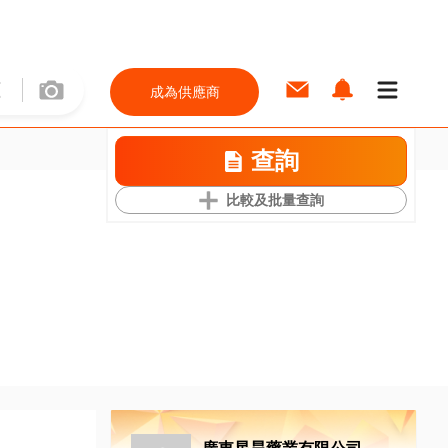
成為供應商
查詢
比較及批量查詢