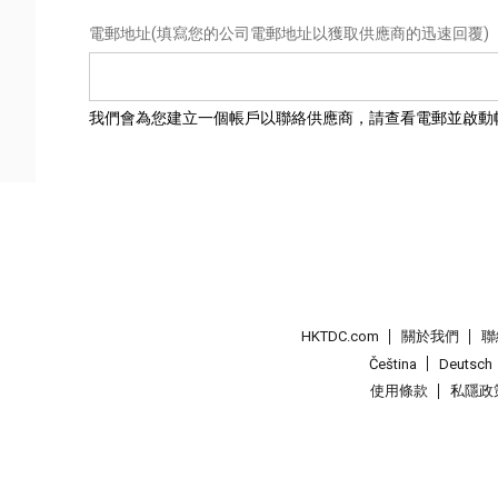
電郵地址
(填寫您的公司電郵地址以獲取供應商的迅速回覆)
我們會為您建立一個帳戶以聯絡供應商，請查看電郵並啟動
HKTDC.com
關於我們
聯
Čeština
Deutsch
使用條款
私隱政