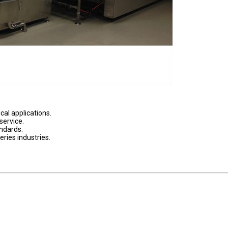
cal applications.
service.
andards.
eries industries.