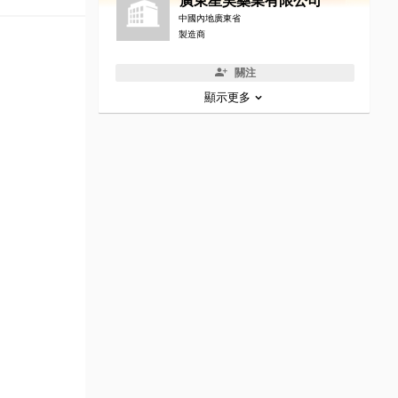
廣東星昊藥業有限公司
中國內地廣東省
製造商
關注
顯示更多