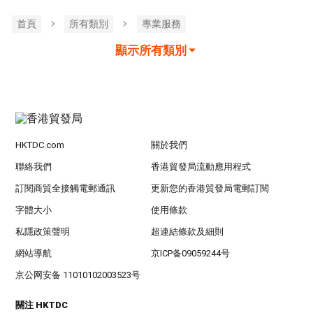
首頁
所有類別
專業服務
顯示所有類別
HKTDC.com
關於我們
聯絡我們
香港貿發局流動應用程式
訂閱商貿全接觸電郵通訊
更新您的香港貿發局電郵訂閱
字體大小
使用條款
私隱政策聲明
超連結條款及細則
網站導航
京ICP备09059244号
京公网安备 11010102003523号
關注 HKTDC