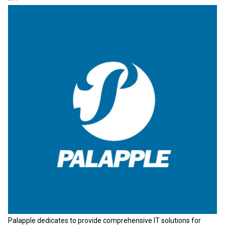
Palapple dedicates to provide comprehensive IT solutions for