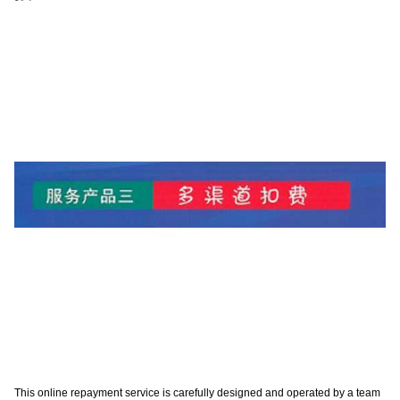
This online repayment service is carefully designed and operated by a team