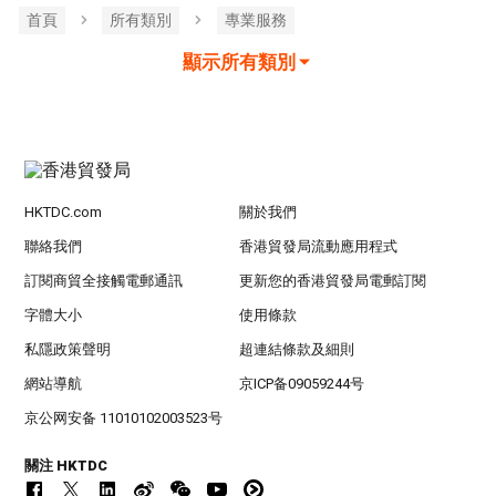
首頁
所有類別
專業服務
顯示所有類別
HKTDC.com
關於我們
聯絡我們
香港貿發局流動應用程式
訂閱商貿全接觸電郵通訊
更新您的香港貿發局電郵訂閱
字體大小
使用條款
私隱政策聲明
超連結條款及細則
網站導航
京ICP备09059244号
京公网安备 11010102003523号
關注 HKTDC