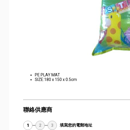
PE PLAY MAT
SIZE:180 x 150 x 0.5cm
聯絡供應商
填寫您的電郵地址
1
2
3