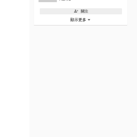
關注
顯示更多