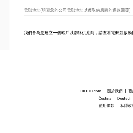
電郵地址
(填寫您的公司電郵地址以獲取供應商的迅速回覆)
我們會為您建立一個帳戶以聯絡供應商，請查看電郵並啟動
HKTDC.com
關於我們
聯
Čeština
Deutsch
使用條款
私隱政