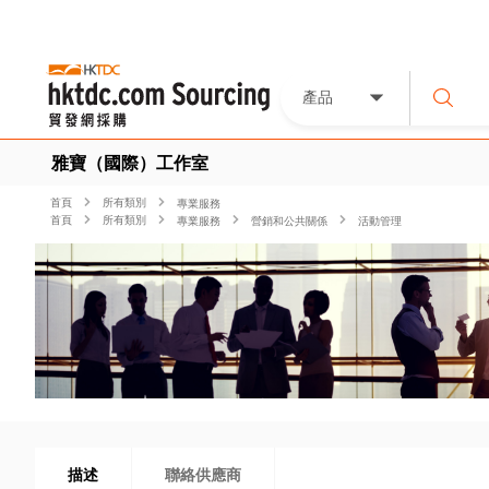
產品
雅寶（國際）工作室
首頁
所有類別
專業服務
首頁
所有類別
專業服務
營銷和公共關係
活動管理
描述
聯絡供應商