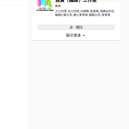
雅寶（國際）工作室
香港
入口代理, 出口代理, 分銷商, 批發商, 採購合作社,
服務行業公司, 網上零售商, 郵購公司, 零售商
關注
顯示更多