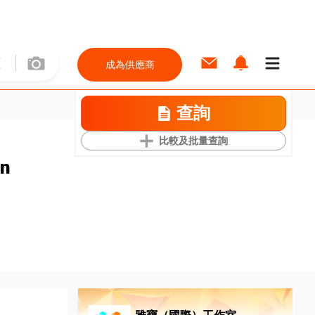
成為供應商
查詢
比較及批量查詢
on