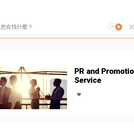
AI
PR and Promoti
Service