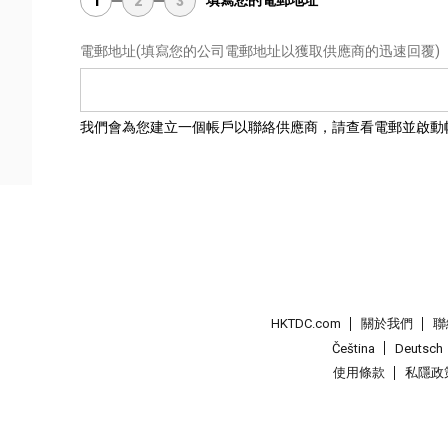
填寫您的電郵地址
1
2
3
電郵地址
(填寫您的公司電郵地址以獲取供應商的迅速回覆)
我們會為您建立一個帳戶以聯絡供應商，請查看電郵並啟動
HKTDC.com
關於我們
聯
Čeština
Deutsch
使用條款
私隱政