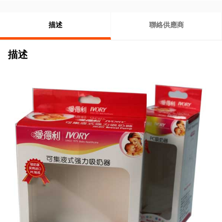
描述
聯絡供應商
描述