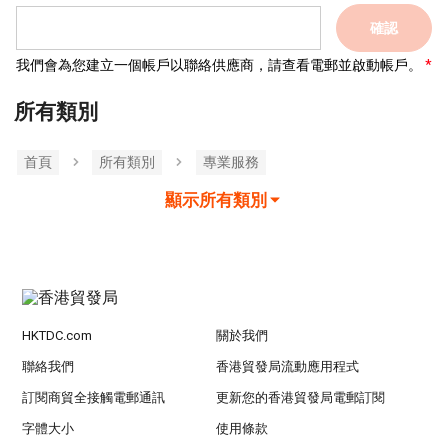
確認
我們會為您建立一個帳戶以聯絡供應商，請查看電郵並啟動帳戶。
所有類別
首頁
所有類別
專業服務
顯示所有類別
HKTDC.com
關於我們
聯絡我們
香港貿發局流動應用程式
訂閱商貿全接觸電郵通訊
更新您的香港貿發局電郵訂閱
字體大小
使用條款