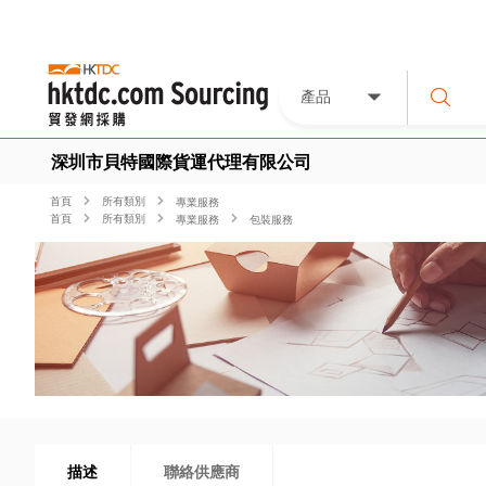
產品
深圳市貝特國際貨運代理有限公司
首頁
所有類別
專業服務
首頁
所有類別
專業服務
包裝服務
描述
聯絡供應商