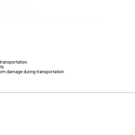
transportation.
ts.
rom damage during transportation.