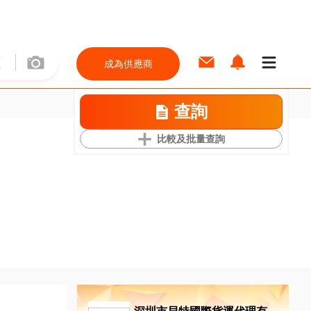
成為供應商
查詢
比較及批量查詢