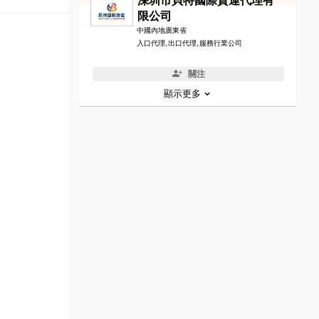
深圳市貝特國際貨運代理有
限公司
中國內地廣東省
入口代理, 出口代理, 服務行業公司
關注
顯示更多