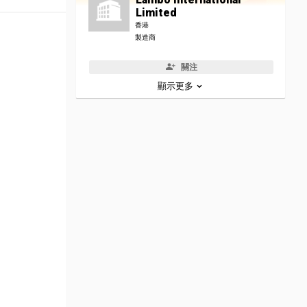
Limited
香港
製造商
關注
顯示更多