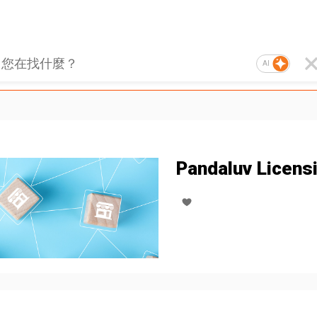
AI
Pandaluv Licens