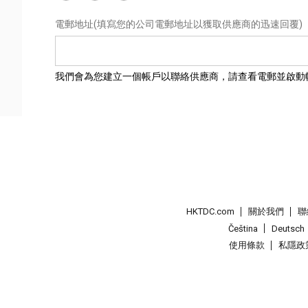
電郵地址
(填寫您的公司電郵地址以獲取供應商的迅速回覆)
我們會為您建立一個帳戶以聯絡供應商，請查看電郵並啟動
HKTDC.com
關於我們
聯
Čeština
Deutsch
使用條款
私隱政