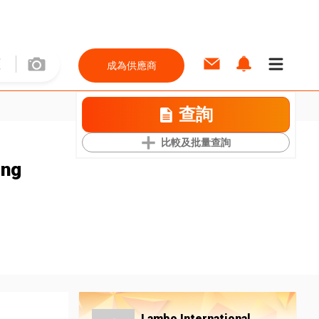
成為供應商
查詢
比較及批量查詢
ing
Lambo International