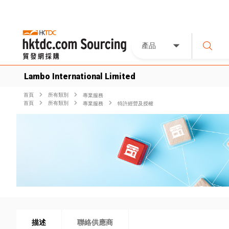
產品
Lambo International Limited
首頁
所有類別
專業服務
首頁
所有類別
專業服務
特許經營及授權
描述
聯絡供應商