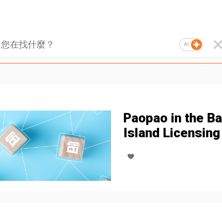
AI
Paopao in the B
Island Licensing