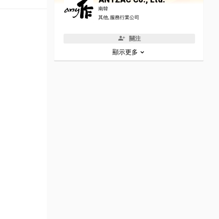
南韓
其他, 服務行業公司
關注
顯示更多