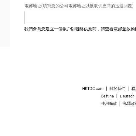
電郵地址
(填寫您的公司電郵地址以獲取供應商的迅速回覆)
我們會為您建立一個帳戶以聯絡供應商，請查看電郵並啟動
HKTDC.com
關於我們
聯
Čeština
Deutsch
使用條款
私隱政