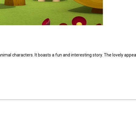
nimal characters. It boasts a fun and interesting story. The lovely appe