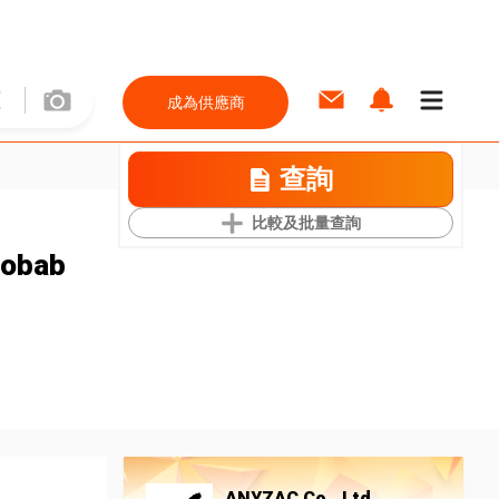
成為供應商
查詢
比較及批量查詢
aobab
ANYZAC Co., Ltd.