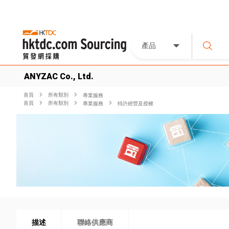
產品
ANYZAC Co., Ltd.
首頁
所有類別
專業服務
首頁
所有類別
專業服務
特許經營及授權
描述
聯絡供應商