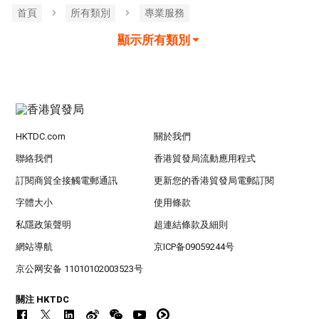
首頁
所有類別
專業服務
顯示所有類別
HKTDC.com
關於我們
聯絡我們
香港貿發局流動應用程式
訂閱商貿全接觸電郵通訊
更新您的香港貿發局電郵訂閱
字體大小
使用條款
私隱政策聲明
超連結條款及細則
網站導航
京ICP备09059244号
京公网安备 11010102003523号
關注 HKTDC