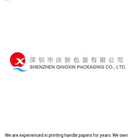
We are experienced in printing handle papers for years. We own