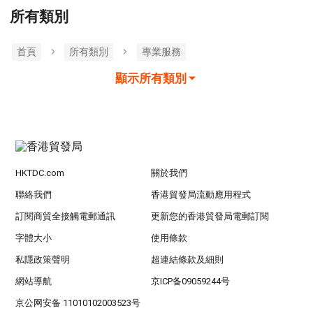
所有類別
首頁
所有類別
專業服務
顯示所有類別
HKTDC.com
關於我們
聯絡我們
香港貿發局流動應用程式
訂閱商貿全接觸電郵通訊
更新您的香港貿發局電郵訂閱
字體大小
使用條款
私隱政策聲明
超連結條款及細則
網站導航
京ICP备09059244号
京公网安备 11010102003523号