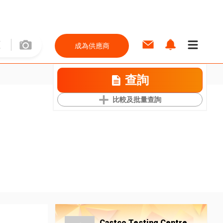
成為供應商
查詢
比較及批量查詢
Castco Testing Centre