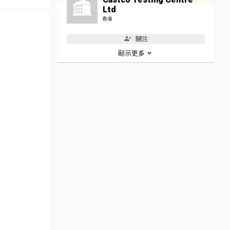
Ltd
香港
關注
顯示更多