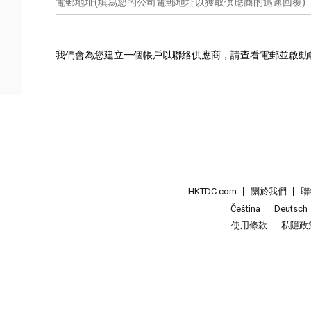
電郵地址
(填寫您的公司電郵地址以獲取供應商的迅速回覆)
我們會為您建立一個帳戶以聯絡供應商，請查看電郵並啟動
HKTDC.com
關於我們
聯
Čeština
Deutsch
使用條款
私隱政