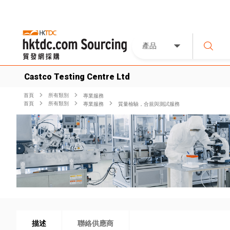
產品
Castco Testing Centre Ltd
首頁
所有類別
專業服務
首頁
所有類別
專業服務
質量檢驗，合規與測試服務
描述
聯絡供應商