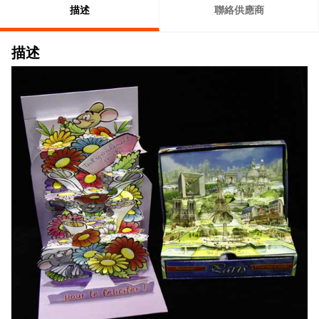
描述
聯絡供應商
描述