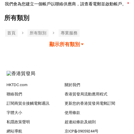
我們會為您建立一個帳戶以聯絡供應商，請查看電郵並啟動帳戶。
所有類別
首頁
所有類別
專業服務
顯示所有類別
HKTDC.com
關於我們
聯絡我們
香港貿發局流動應用程式
訂閱商貿全接觸電郵通訊
更新您的香港貿發局電郵訂閱
字體大小
使用條款
私隱政策聲明
超連結條款及細則
網站導航
京ICP备09059244号